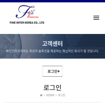
Toggle
naviga
고객센터
화인인터코리아는 최상의 솔루션을 제공하는 혁신적인 회사가 될 것입니다.
로그인
로그인
ADMIN
로그인