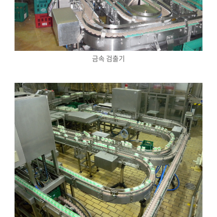
금속 검출기