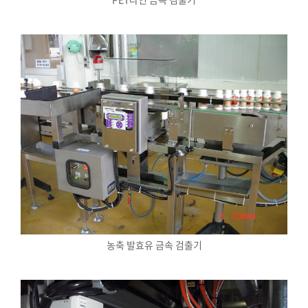
농축 발효유 금속 검출기