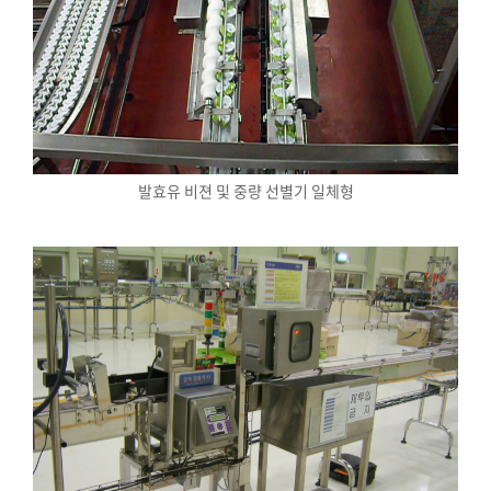
발효유 비젼 및 중량 선별기 일체형