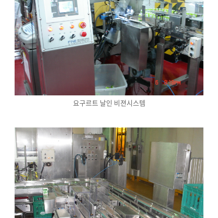
요구르트 날인 비젼시스템