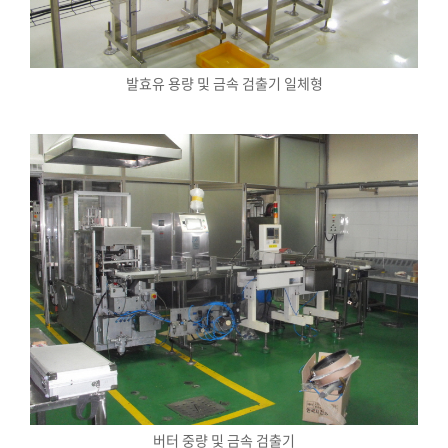
발효유 용량 및 금속 검출기 일체형
버터 중량 및 금속 검출기