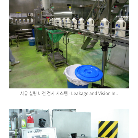
시유 실링 비젼 검사 시스템 - Leakage and Vision In..