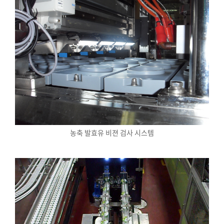
농축 발효유 비젼 검사 시스템