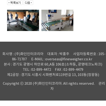
회사명 : (주)화인인터코리아
대표자 : 박홍주
사업자등록번호 : 105-
86-71707
E-MAIL : overseas@fineweigher.co.kr
본사 : 경기도 광명시 하안로 60,A동 106호(소하동, 광명테크노파크)
TEL : 02-899-4472
FAX : 02-899-4479
제2공장 : 경기도 시흥시 시화벤처로119번길 13, 103동(정왕동)
Copyright ⓒ 2020 (주)화인인터코리아. All rights reserved.
관리
자