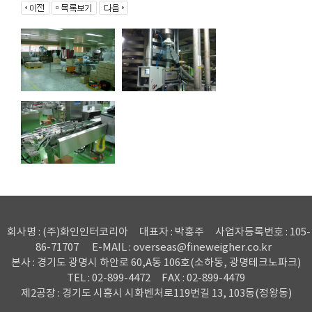
회사명 : (주)화인인터코리아
대표자 : 박홍주
사업자등록번호 : 105-
86-71707
E-MAIL : overseas@fineweigher.co.kr
본사 : 경기도 광명시 하안로 60,A동 106호(소하동, 광명테크노파크)
TEL : 02-899-4472
FAX : 02-899-4479
제2공장 : 경기도 시흥시 시화벤처로119번길 13, 103동(정왕동)