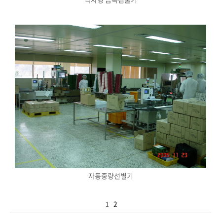
자동중량선별기
2
1