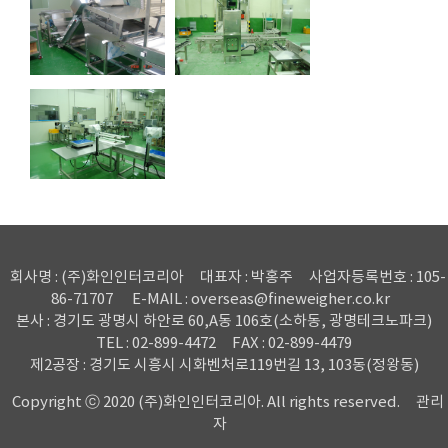
회사명 : (주)화인인터코리아
대표자 : 박홍주
사업자등록번호 : 105-
86-71707
E-MAIL : overseas@fineweigher.co.kr
본사 : 경기도 광명시 하안로 60,A동 106호(소하동, 광명테크노파크)
TEL : 02-899-4472
FAX : 02-899-4479
제2공장 : 경기도 시흥시 시화벤처로119번길 13, 103동(정왕동)
Copyright ⓒ 2020 (주)화인인터코리아. All rights reserved.
관리
자