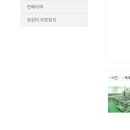
컨베이어
프린터 저장장치