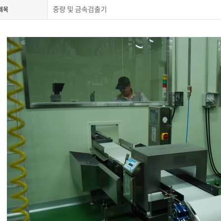
중량 및 금속검출기
제목