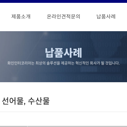
제품소개
온라인견적문의
납품사례
납품사례
화인인터코리아는 최상의 솔루션을 제공하는 혁신적인 회사가 될 것입니다.
 선어물, 수산물