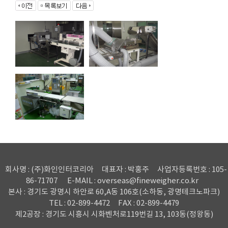
회사명 : (주)화인인터코리아
대표자 : 박홍주
사업자등록번호 : 105-
86-71707
E-MAIL : overseas@fineweigher.co.kr
본사 : 경기도 광명시 하안로 60,A동 106호(소하동, 광명테크노파크)
TEL : 02-899-4472
FAX : 02-899-4479
제2공장 : 경기도 시흥시 시화벤처로119번길 13, 103동(정왕동)