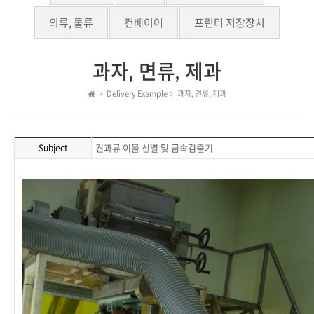
의류, 물류
컨베이어
프린터 저장장치
과자, 면류, 제과
Delivery Example
과자, 면류, 제과
견과류 이물 선별 및 금속검출기
Subject