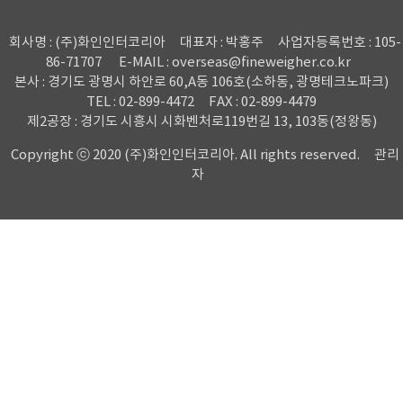
회사명 : (주)화인인터코리아
대표자 : 박홍주
사업자등록번호 : 105-
86-71707
E-MAIL : overseas@fineweigher.co.kr
본사 : 경기도 광명시 하안로 60,A동 106호(소하동, 광명테크노파크)
TEL : 02-899-4472
FAX : 02-899-4479
제2공장 : 경기도 시흥시 시화벤처로119번길 13, 103동(정왕동)
Copyright ⓒ 2020 (주)화인인터코리아. All rights reserved.
관리
자